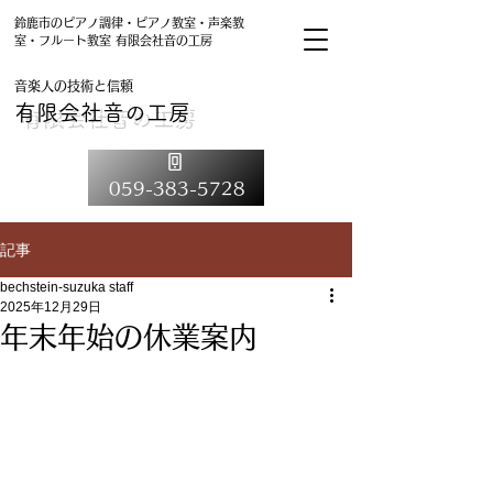
鈴鹿市のピアノ調律・ピアノ教室・声楽教
室・フルート教室 有限会社音の工房
音楽人の技術と信頼
有限会社音の工房
059-383-5728
記事
bechstein-suzuka staff
2025年12月29日
年末年始の休業案内